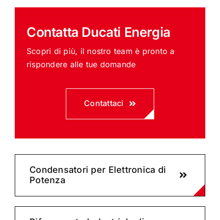
Contatta Ducati Energia
Scopri di più, il nostro team è pronto a
rispondere alle tue domande
Contattaci
Condensatori per Elettronica di
Potenza