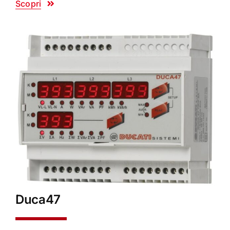
Scopri
Duca47