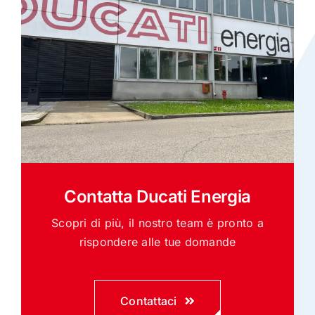
Contatta Ducati Energia
Scopri di più, il nostro team è pronto a
rispondere alle tue domande
Contattaci