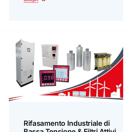
Rifasamento Industriale di
Bassa Tensione & Filtri Attivi