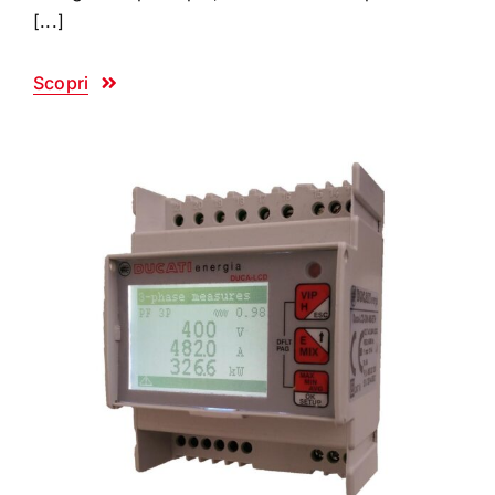
[...]
Scopri