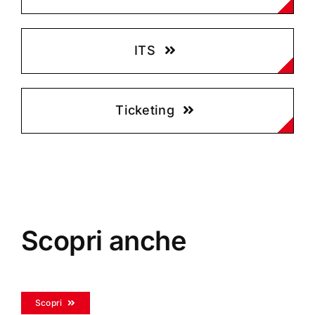
ITS
Ticketing
Scopri anche
Scopri