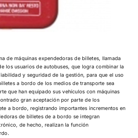
ma de máquinas expendedoras de billetes, llamada
 de los usuarios de autobuses, que logra combinar la
fiabilidad y seguridad de la gestión, para que el uso
illetes a bordo de los medios de transporte sea
te que han equipado sus vehículos con máquinas
contrado gran aceptación por parte de los
llete a bordo, registrando importantes incrementos en
dedoras de billetes de a bordo se integran
trónico, de hecho, realizan la función
rdo.