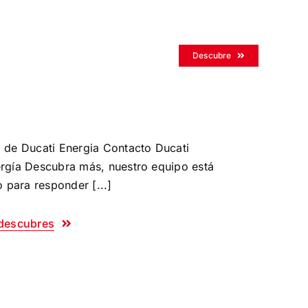
Descubre
 de Ducati Energia Contacto Ducati
rgía Descubra más, nuestro equipo está
to para responder [...]
descubres