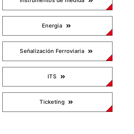
Instrumentos de medida
Energia
Señalización Ferroviaria
ITS
Ticketing