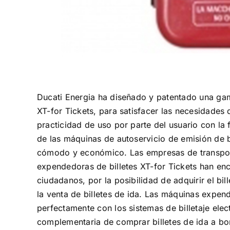
Ducati Energia ha diseñado y patentado una ga
XT-for Tickets, para satisfacer las necesidades
practicidad de uso por parte del usuario con la 
de las máquinas de autoservicio de emisión de b
cómodo y económico. Las empresas de transpor
expendedoras de billetes XT-for Tickets han en
ciudadanos, por la posibilidad de adquirir el bi
la venta de billetes de ida. Las máquinas expen
perfectamente con los sistemas de billetaje elec
complementaria de comprar billetes de ida a bo