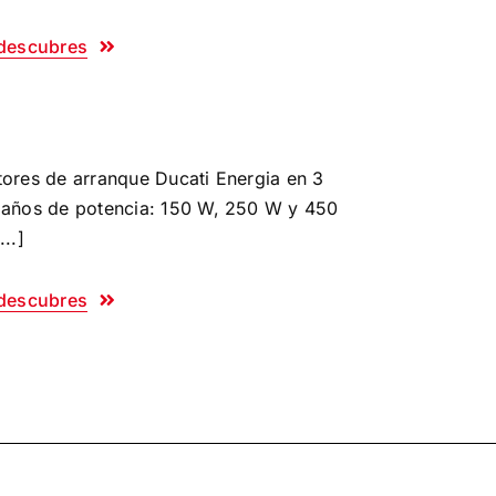
descubres
ores de arranque Ducati Energia en 3
años de potencia: 150 W, 250 W y 450
...]
descubres