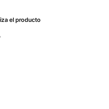
liza el producto
o