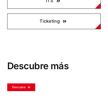
ITS
Ticketing
Descubre más
Descubre