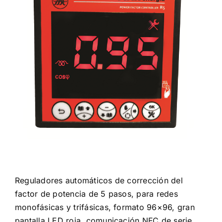
Certificaciones
Contactos
Español
Reguladores automáticos de corrección del
factor de potencia de 5 pasos, para redes
monofásicas y trifásicas, formato 96×96, gran
pantalla LED roja, comunicación NFC de serie