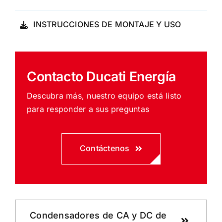
INSTRUCCIONES DE MONTAJE Y USO
Contacto Ducati Energía
Descubra más, nuestro equipo está listo
para responder a sus preguntas
Contáctenos
Condensadores de CA y DC de