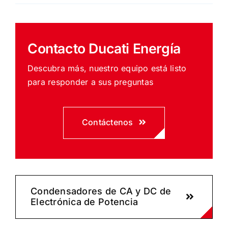
Contacto Ducati Energía
Descubra más, nuestro equipo está listo
para responder a sus preguntas
Contáctenos
Condensadores de CA y DC de
Electrónica de Potencia