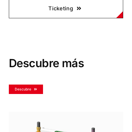
Ticketing
Descubre más
Descubre