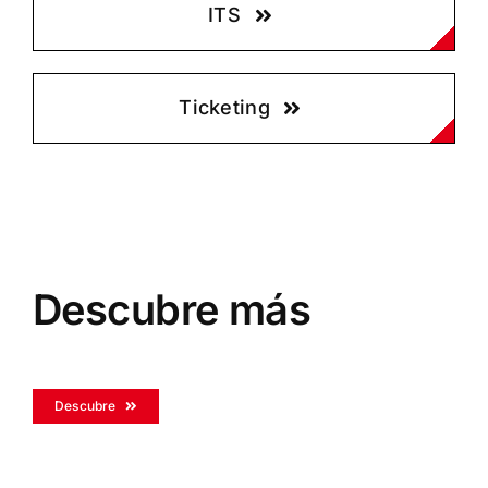
ITS
Ticketing
Descubre más
Descubre