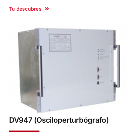
Tu descubres
DV947 (Osciloperturbógrafo)