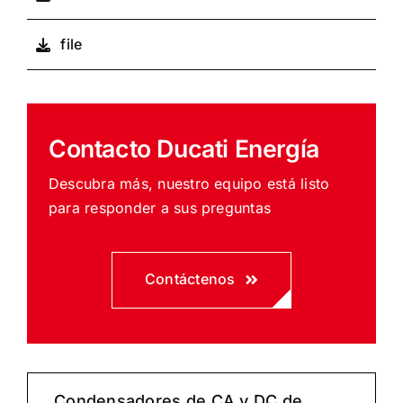
file
Contacto Ducati Energía
Descubra más, nuestro equipo está listo
para responder a sus preguntas
Contáctenos
Condensadores de CA y DC de