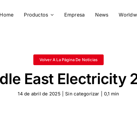
Home
Productos
Empresa
News
Worldw
Volver A La Página De Noticias
dle East Electricity 
14 de abril de 2025
|
Sin categorizar
|
0,1 min