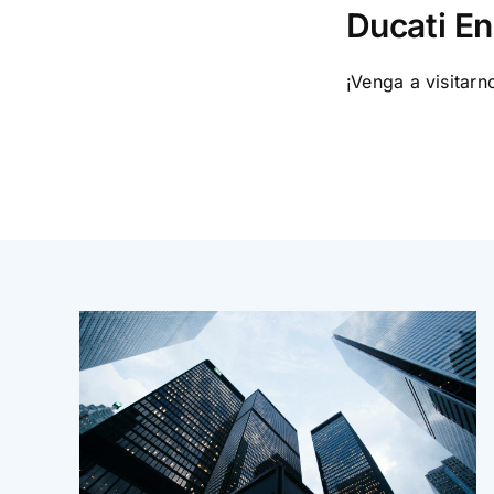
Ducati En
¡Venga a visitarn