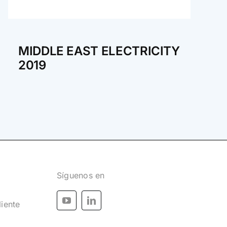
MIDDLE EAST ELECTRICITY
2019
Síguenos en
liente