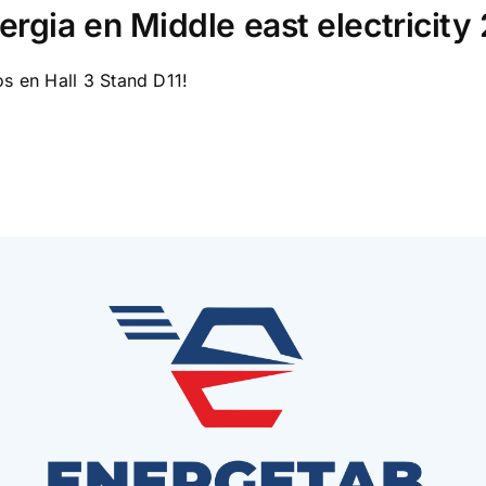
ergia en Middle east electricity
os en Hall 3 Stand D11!