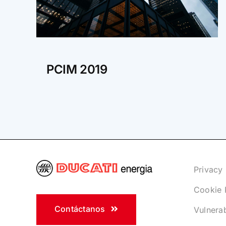
PCIM 2019
Privacy 
Cookie 
Contáctanos
Vulnerab